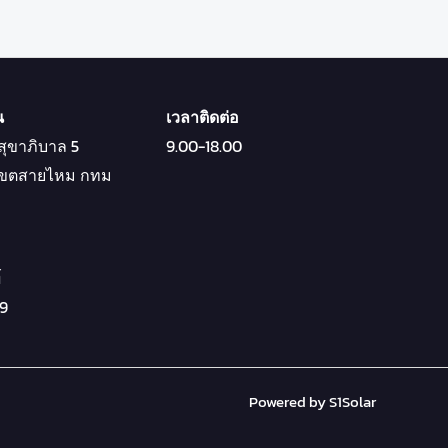
น
เวลาติดต่อ
สุขาภิบาล 5
9.00-18.00
 เขตสายไหม กทม
์
9
Powered by S1Solar