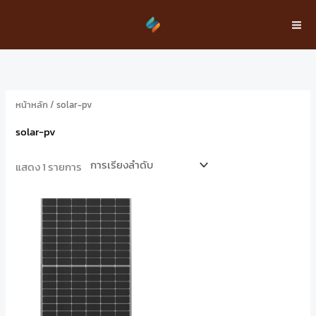
Skip
content
to
content
หน้าหลัก
/ solar-pv
solar-pv
แสดง 1 รายการ